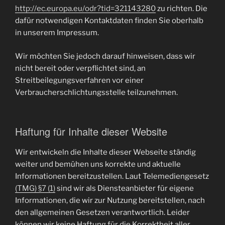
http://ec.europa.eu/odr?tid=321143280
zu richten. Die
dafür notwendigen Kontaktdaten finden Sie oberhalb
in unserem Impressum.
Wir möchten Sie jedoch darauf hinweisen, dass wir
nicht bereit oder verpflichtet sind, an
Streitbeilegungsverfahren vor einer
Verbraucherschlichtungsstelle teilzunehmen.
Haftung für Inhalte dieser Website
Wir entwickeln die Inhalte dieser Webseite ständig
weiter und bemühen uns korrekte und aktuelle
Informationen bereitzustellen. Laut Telemediengesetz
(TMG) §7 (1)
sind wir als Diensteanbieter für eigene
Informationen, die wir zur Nutzung bereitstellen, nach
den allgemeinen Gesetzen verantwortlich. Leider
können wir keine Haftung für die Korrektheit aller