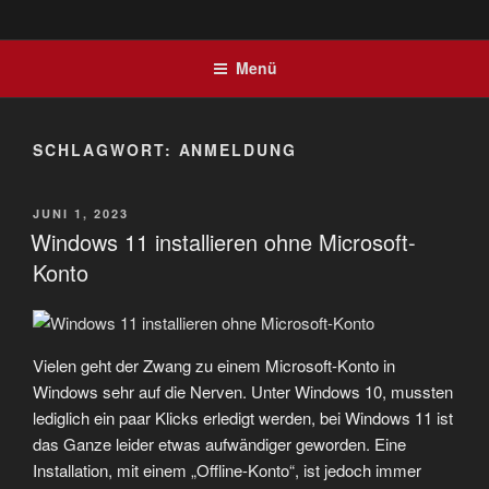
Menü
SCHLAGWORT:
ANMELDUNG
VERÖFFENTLICHT
JUNI 1, 2023
AM
Windows 11 installieren ohne Microsoft-
Konto
Vielen geht der Zwang zu einem Microsoft-Konto in
Windows sehr auf die Nerven. Unter Windows 10, mussten
lediglich ein paar Klicks erledigt werden, bei Windows 11 ist
das Ganze leider etwas aufwändiger geworden. Eine
Installation, mit einem „Offline-Konto“, ist jedoch immer