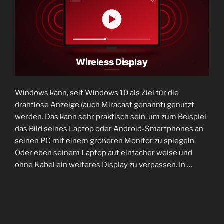
Windows kann, seit Windows 10 als Ziel für die
drahtlose Anzeige (auch Miracast genannt) genutzt
werden. Das kann sehr praktisch sein, um zum Beispiel
das Bild seines Laptop oder Android-Smartphones an
seinen PC mit einem größeren Monitor zu spiegeln.
Oder eben seinem Laptop auf einfacher weise und
ohne Kabel ein weiteres Display zu verpassen. In …
„Windows
weiterlesen
11
–
Als