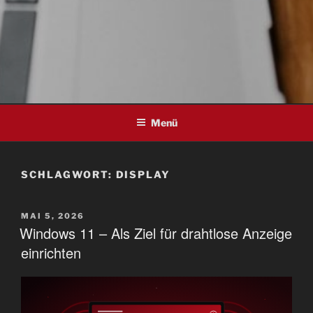
Menü
SCHLAGWORT:
DISPLAY
VERÖFFENTLICHT
MAI 5, 2026
AM
Windows 11 – Als Ziel für drahtlose Anzeige
einrichten