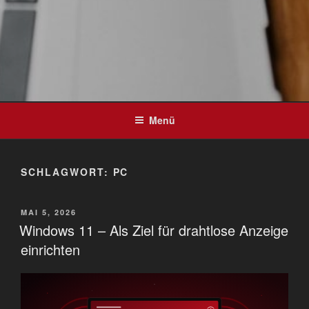
Menü
SCHLAGWORT:
PC
VERÖFFENTLICHT
MAI 5, 2026
AM
Windows 11 – Als Ziel für drahtlose Anzeige
einrichten