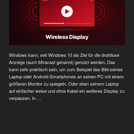
Windows kann, seit Windows 10 als Ziel für die drahtlose
Anzeige (auch Miracast genannt) genutzt werden. Das
kann sehr praktisch sein, um zum Beispiel das Bild seines
Laptop oder Android-Smartphones an seinen PC mit einem
größeren Monitor zu spiegeln. Oder eben seinem Laptop
auf einfacher weise und ohne Kabel ein weiteres Display zu
verpassen. In …
„Windows
weiterlesen
11
–
Als