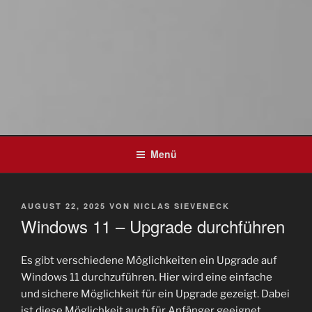
Menü
VERÖFFENTLICHT
AUGUST 22, 2025
VON
NICLAS SIEVENECK
AM
Windows 11 – Upgrade durchführen
Es gibt verschiedene Möglichkeiten ein Upgrade auf
Windows 11 durchzuführen. Hier wird eine einfache
und sichere Möglichkeit für ein Upgrade gezeigt. Dabei
ist diese Möglichkeit auch für Anfänger geeignet.